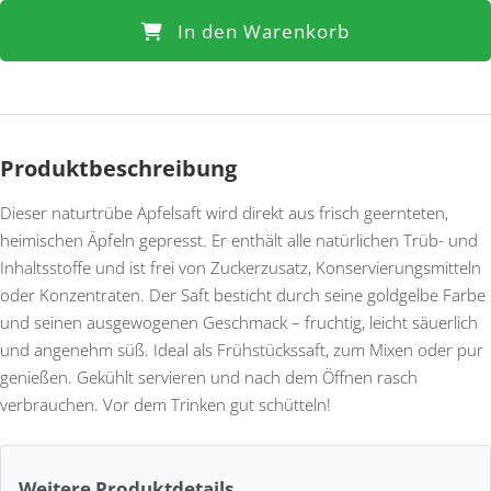
In den Warenkorb
Produktbeschreibung
Dieser naturtrübe Apfelsaft wird direkt aus frisch geernteten,
heimischen Äpfeln gepresst. Er enthält alle natürlichen Trüb- und
Inhaltsstoffe und ist frei von Zuckerzusatz, Konservierungsmitteln
oder Konzentraten. Der Saft besticht durch seine goldgelbe Farbe
und seinen ausgewogenen Geschmack – fruchtig, leicht säuerlich
und angenehm süß. Ideal als Frühstückssaft, zum Mixen oder pur
genießen. Gekühlt servieren und nach dem Öffnen rasch
verbrauchen. Vor dem Trinken gut schütteln!
Weitere Produktdetails