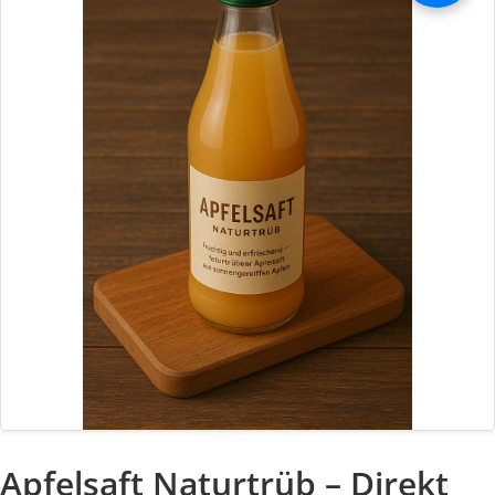
Apfelsaft Naturtrüb – Direkt