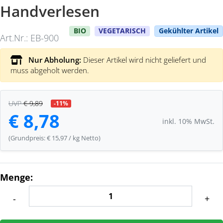
Handverlesen
BIO
VEGETARISCH
Gekühlter Artikel
Art.Nr.: EB-900
Nur Abholung:
Dieser Artikel wird nicht geliefert und
muss abgeholt werden.
UVP
€ 9,89
-11%
€ 8,78
inkl. 10% MwSt.
(Grundpreis: € 15,97 / kg Netto)
Menge:
-
+