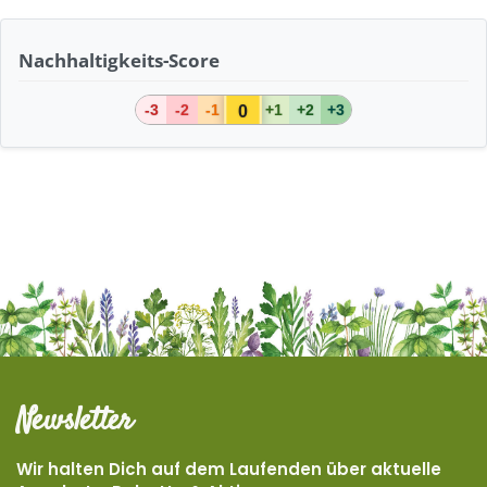
Nachhaltigkeits-Score
0
-3
-2
-1
+1
+2
+3
Newsletter
Wir halten Dich auf dem Laufenden über aktuelle