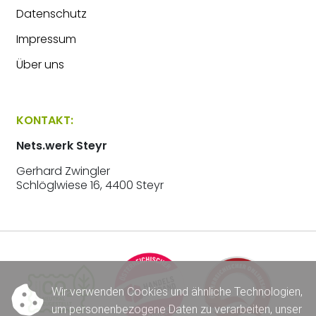
Datenschutz
Impressum
Über uns
KONTAKT:
Nets.werk Steyr
Gerhard Zwingler
Schlöglwiese 16, 4400 Steyr
Wir verwenden Cookies und ähnliche Technologien,
um personenbezogene Daten zu verarbeiten, unser