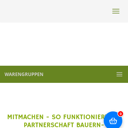
WARENGRUPPEN
0
MITMACHEN - SO FUNKTIONIERT´S -
PARTNERSCHAFT BAUERN-