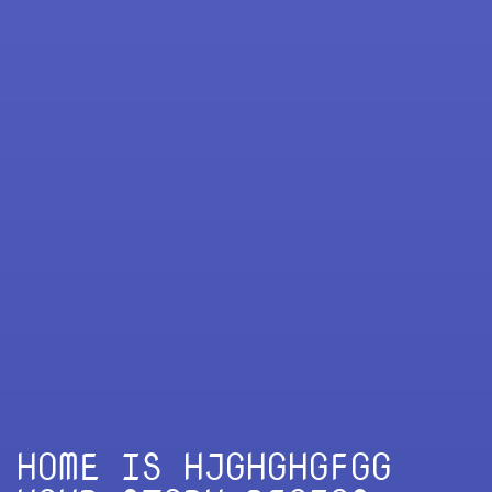
HOME IS HJGHGHGFGG